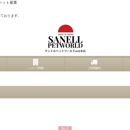
ペット産業
っております。
ショップ情報
ご利用案内
No.2