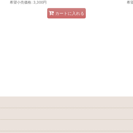
希望小売価格
:
3,300
円
希
カートに入れる