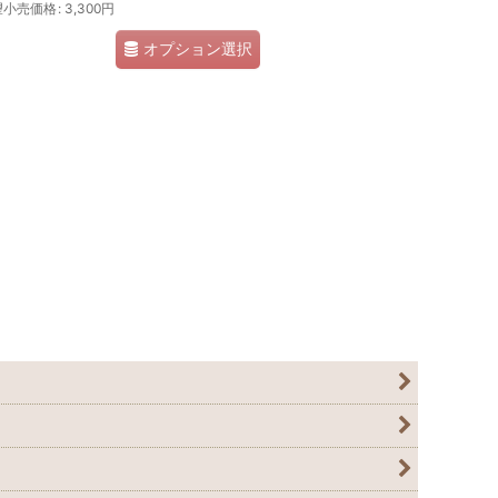
望小売価格
:
3,300
円
オプション選択