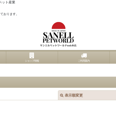
ペット産業
っております。
ショップ情報
ご利用案内
表示順変更