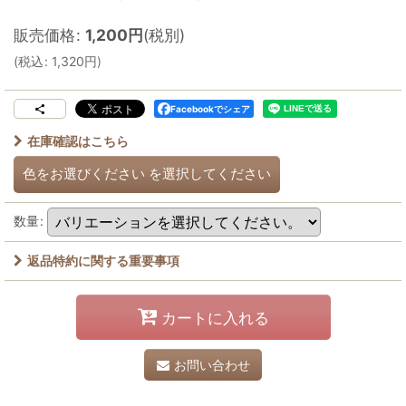
販売価格
:
1,200
円
(税別)
(
税込
:
1,320
円
)
Facebookでシェア
在庫確認はこちら
色をお選びください
を選択してください
数量
:
返品特約に関する重要事項
カートに入れる
お問い合わせ