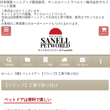
日本国産ペットグッズ製造販売、サンエルペットワールド／株式会社サカイ
ペット産業
ご来店ありがとうございます。
キャットタワーの老舗、サンエルペットワールド。
当店は品質重視の国産ペットグッズを自社工房で製造、販売まで行っておりま
す。
お客様のご希望通りのオーダーメードもうけたまわります。
メニュー
カート
商品検索
カテゴリ
ショップ情報
ご利用案内
問い合わせ
ホーム
>
【猫】ペットドア
>
【フラップ】工事で取り付け
【フラップ】工事で取り付け
ペットドアは便利で楽しい