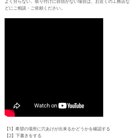
よく分らない、取り付けに自信がない場合は、お近くの工務店な
どにご相談・ご依頼ください。
【1】希望の場所に穴あけが出来るかどうかを確認する
【2】下書きをする