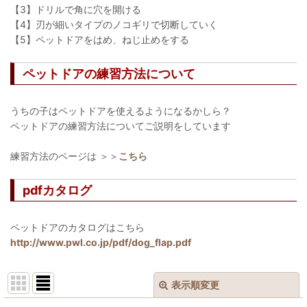
【3】ドリルで角に穴を開ける
【4】刃が細いタイプのノコギリで切断していく
【5】ペットドアをはめ、ねじ止めをする
ペットドアの練習方法について
うちの子はペットドアを使えるようになるかしら？
ペットドアの練習方法についてご説明をしています
練習方法のページは ＞＞
こちら
pdfカタログ
ペットドアのカタログはこちら
http://www.pwl.co.jp/pdf/dog_flap.pdf
表示順変更
閉じる