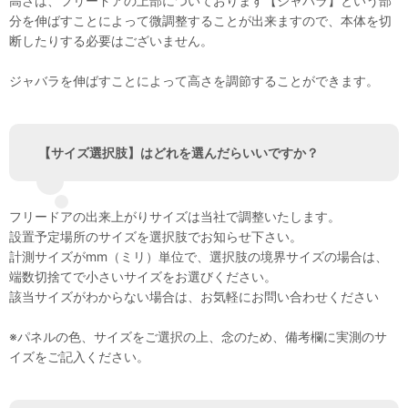
高さは、フリードアの上部についております【ジャバラ】という部
分を伸ばすことによって微調整することが出来ますので、本体を切
断したりする必要はございません。
ジャバラを伸ばすことによって高さを調節することができます。
【サイズ選択肢】はどれを選んだらいいですか？
フリードアの出来上がりサイズは当社で調整いたします。
設置予定場所のサイズを選択肢でお知らせ下さい。
計測サイズがmm（ミリ）単位で、選択肢の境界サイズの場合は、
端数切捨てで小さいサイズをお選びください。
該当サイズがわからない場合は、お気軽にお問い合わせください
※パネルの色、サイズをご選択の上、念のため、備考欄に実測のサ
イズをご記入ください。