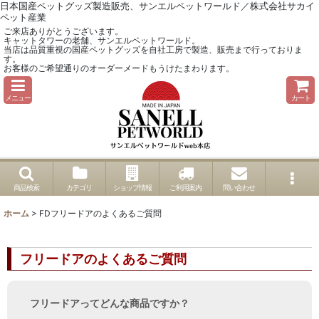
日本国産ペットグッズ製造販売、サンエルペットワールド／株式会社サカイ
ペット産業
ご来店ありがとうございます。
キャットタワーの老舗、サンエルペットワールド。
当店は品質重視の国産ペットグッズを自社工房で製造、販売まで行っておりま
す。
お客様のご希望通りのオーダーメードもうけたまわります。
メニュー
カート
商品検索
カテゴリ
ショップ情報
ご利用案内
問い合わせ
ホーム
>
FDフリードアのよくあるご質問
フリードアのよくあるご質問
フリードアってどんな商品ですか？