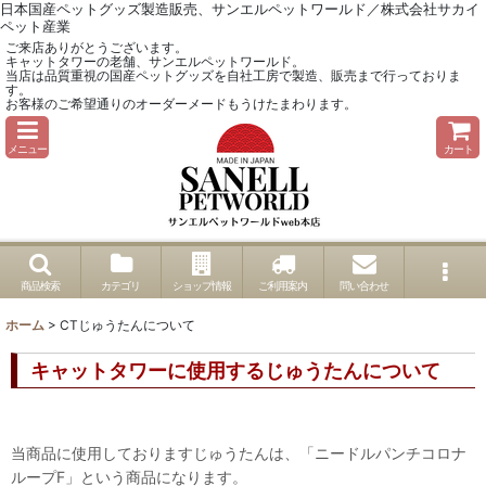
日本国産ペットグッズ製造販売、サンエルペットワールド／株式会社サカイ
ペット産業
ご来店ありがとうございます。
キャットタワーの老舗、サンエルペットワールド。
当店は品質重視の国産ペットグッズを自社工房で製造、販売まで行っておりま
す。
お客様のご希望通りのオーダーメードもうけたまわります。
メニュー
カート
商品検索
カテゴリ
ショップ情報
ご利用案内
問い合わせ
ホーム
>
CTじゅうたんについて
キャットタワーに使用するじゅうたんについて
当商品に使用しておりますじゅうたんは、「ニードルパンチコロナ
ループF」という商品になります。