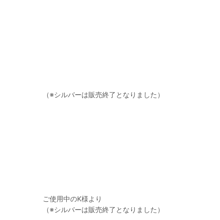
（※シルバーは販売終了となりました）
ご使用中のK様より
（※シルバーは販売終了となりました）