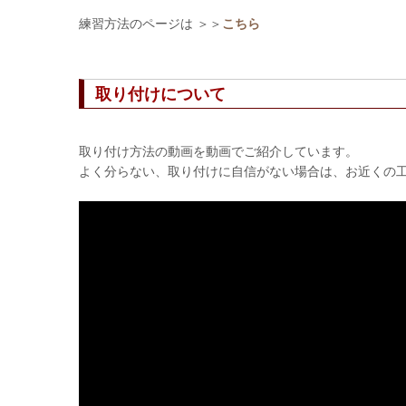
練習方法のページは ＞＞
こちら
取り付けについて
取り付け方法の動画を動画でご紹介しています。
よく分らない、取り付けに自信がない場合は、お近くの