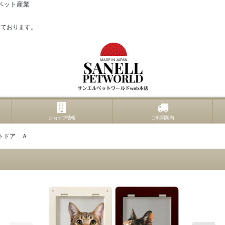
ペット産業
っております。
ショップ情報
ご利用案内
トドア Ａ