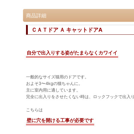
商品詳細
ＣＡＴドア Ａ キャットドアA
自分で出入りする姿がたまらなくカワイイ
一般的なサイズ猫用のドアです。
およそ3〜4kgの猫ちゃんに。
主に室内用に適しています。
完全に出入りをさせたくない時は、ロックフックで出入
こちらは
壁に穴を開ける工事が必要です