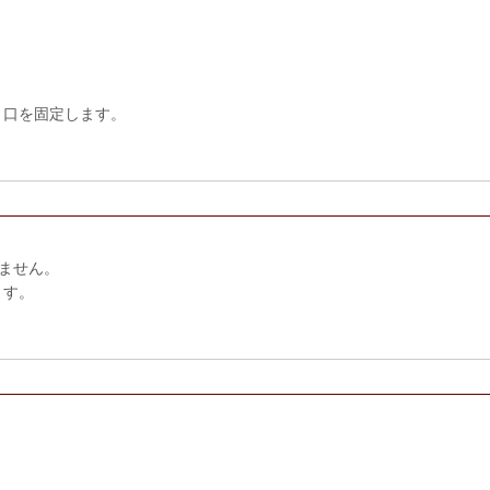
り口を固定します。
ません。
ます。