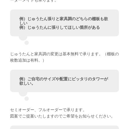
例）じゅうたん張りと家具調のどちらの棚板も欲
しい
例）じゅうたんに張りしてほしい箇所がある
じゅうたんと家具調の変更は基本無料で承ります。（棚板の
枚数追加は有料。）
例）ご自宅のサイズや配置にピッタリのタワーが
欲しい。
セミオーダー、フルオーダーで承ります。
図案でご提案いたしますのでご希望をお知らせください。