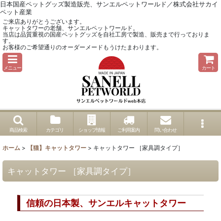
日本国産ペットグッズ製造販売、サンエルペットワールド／株式会社サカイ
ペット産業
ご来店ありがとうございます。
キャットタワーの老舗、サンエルペットワールド。
当店は品質重視の国産ペットグッズを自社工房で製造、販売まで行っておりま
す。
お客様のご希望通りのオーダーメードもうけたまわります。
メニュー
カート
商品検索
カテゴリ
ショップ情報
ご利用案内
問い合わせ
ホーム
>
【猫】キャットタワー
>
キャットタワー ［家具調タイプ］
キャットタワー ［家具調タイプ］
信頼の日本製、サンエルキャットタワー