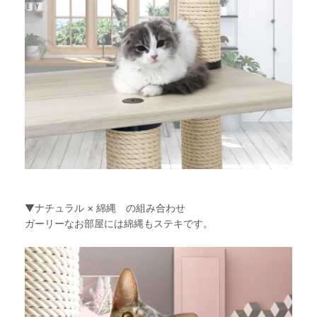
▼ナチュラル × 綿縄 の組み合わせ
ガーリーなお部屋には綿縄もステキです。