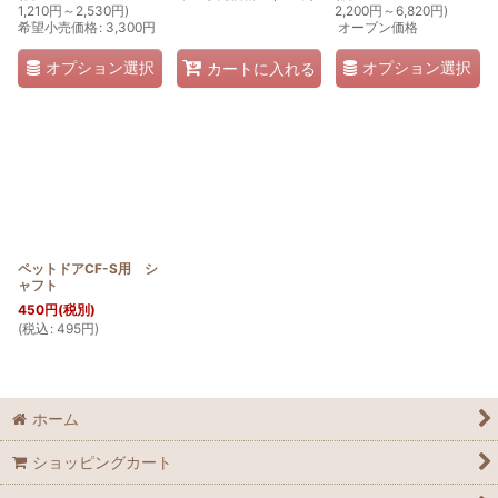
1,210
円
～2,530
円
)
2,200
円
～6,820
円
)
希望小売価格
:
3,300
円
オープン価格
オプション選択
オプション選択
カートに入れる
ペットドアCF-S用 シ
ャフト
450
円
(税別)
(
税込
:
495
円
)
ホーム
ショッピングカート