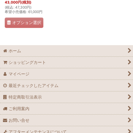
43,000
円
(税別)
(
税込
:
47,300
円
)
希望小売価格
:
61,000
円
オプション選択
ホーム
ショッピングカート
マイページ
最近チェックしたアイテム
特定商取引法表示
ご利用案内
お問い合せ
アフターメンテナンスについて