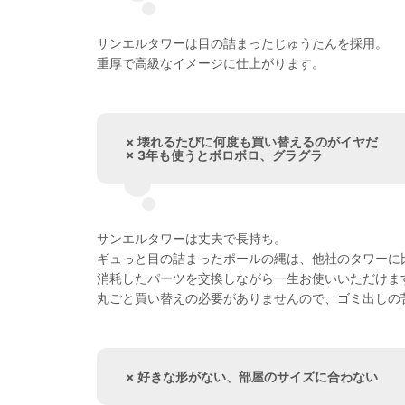
サンエルタワーは目の詰まったじゅうたんを採用。
重厚で高級なイメージに仕上がります。
× 壊れるたびに何度も買い替えるのがイヤだ
× 3年も使うとボロボロ、グラグラ
サンエルタワーは丈夫で長持ち。
ギュっと目の詰まったポールの縄は、他社のタワーに
消耗したパーツを交換しながら一生お使いいただけま
丸ごと買い替えの必要がありませんので、ゴミ出しの
× 好きな形がない、部屋のサイズに合わない