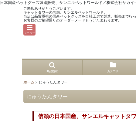
日本国産ペットグッズ製造販売、サンエルペットワールド／株式会社サカイ
ご来店ありがとうございます。
キャットタワーの老舗、サンエルペットワールド。
当店は品質重視の国産ペットグッズを自社工房で製造、販売まで行
お客様のご希望通りのオーダーメードもうけたまわります。
メニュー
商品検索
カテゴリ
ホーム
>
じゅうたんタワー
じゅうたんタワー
信頼の日本国産、サンエルキャット