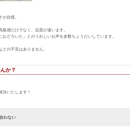
さが自慢。
高級感だけでなく、品質が違います。
におどろいた」とのうれしいお声を多数ちょうだいしています。
などの不安はありません。
せんか？
解決いたします！
に合わない