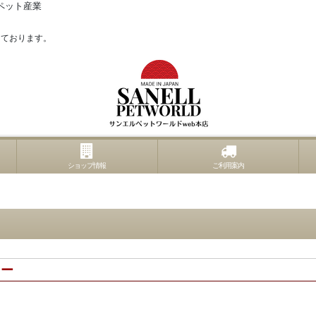
ペット産業
っております。
ショップ情報
ご利用案内
タワー