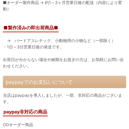
■オーダー製作商品 → 約1～3ヶ月営業日後の配送（内容により変
動）
■製作済みの即出荷商品■
→ バードアスレチック、小動物用の小物など（一部除く）
・1日～3日営業日後の発送です。
出荷日が分からない場合や納期をお急ぎの方は、お気軽にお問い合
わせください。
paypayでのお支払いについて
当店はpaypayを導入しましたが、一部、非対応の商品がございま
す。
paypay非対応の商品
ODオーダー商品