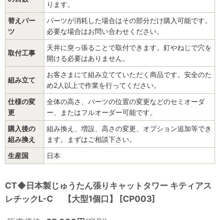
ります。
替えパー
パーツが消耗した場合はその部分だけ購入可能です。
ツ
必要な場合はお問い合わせください。
天井に突っ張ることで取付できます。釘やねじで穴を
取付工事
開ける必要はありません。
お客さまにて組み立てていただく商品です。安全のた
組み立て
め2人以上で作業を行ってください。
仕様の変
全体の高さ、パーツの位置の変更などのセミオーダ
更
ー、またはフルオーダー可能です。
購入後の
組み換え、増設、高さの変更、オプション追加等でき
組み換え
ます。まずはご相談下さい。
生産国
日本
CT◆日本製じゅうたん張りキャットタワー キティアス
レチックL-C 【大型1個口】
[
CP003
]