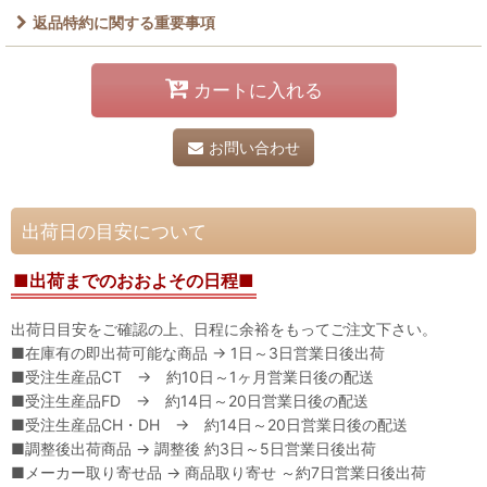
返品特約に関する重要事項
カートに入れる
お問い合わせ
出荷日の目安について
■出荷までのおおよその日程■
出荷日目安をご確認の上、日程に余裕をもってご注文下さい。
■在庫有の即出荷可能な商品 → 1日～3日営業日後出荷
■受注生産品CT → 約10日～1ヶ月営業日後の配送
■受注生産品FD → 約14日～20日営業日後の配送
■受注生産品CH・DH → 約14日～20日営業日後の配送
■調整後出荷商品 → 調整後 約3日～5日営業日後出荷
■メーカー取り寄せ品 → 商品取り寄せ ～約7日営業日後出荷