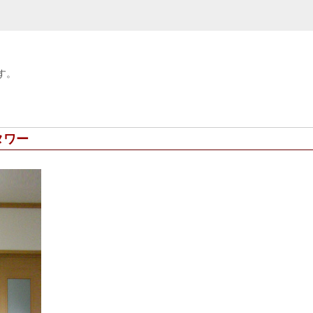
す。
タワー