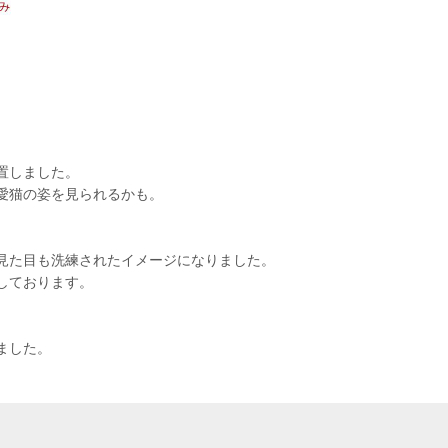
置しました。
愛猫の姿を見られるかも。
見た目も洗練されたイメージになりました。
しております。
ました。