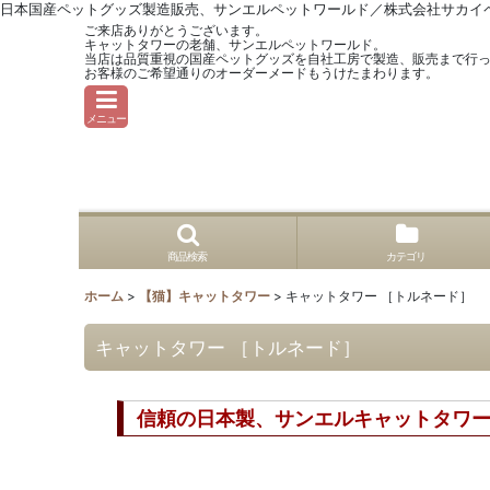
日本国産ペットグッズ製造販売、サンエルペットワールド／株式会社サカイ
ご来店ありがとうございます。
キャットタワーの老舗、サンエルペットワールド。
当店は品質重視の国産ペットグッズを自社工房で製造、販売まで行
お客様のご希望通りのオーダーメードもうけたまわります。
メニュー
商品検索
カテゴリ
ホーム
>
【猫】キャットタワー
>
キャットタワー ［トルネード］
キャットタワー ［トルネード］
信頼の日本製、サンエルキャットタ