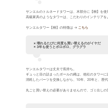
サンエルのトルネードタワーは、木部分に【桐】を使
高級家具のようなタワーは、こだわりのインテリアを
サンエルタワー【桐】の特徴は →
こちら
× 壊れるたびに何度も買い替えるのがイヤだ
× 3年も使うとボロボロ、グラグラ
サンエルタワーは丈夫で長持ち。
ギュっと目の詰まったポールの縄は、他社のタワーに
消耗したパーツを交換しながら、10年、20年と、歴
丸ごと買い替えの必要がありませんので、ゴミ出しの