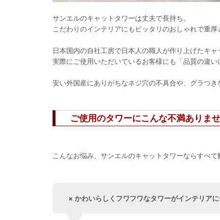
サンエルのキャットタワーは丈夫で長持ち。
こだわりのインテリアにもピッタリのおしゃれで重厚
日本国内の自社工房で日本人の職人が作り上げたキャ
実際にご使用いただいているお客様にも「品質の違い
安い外国産にありがちなネジ穴の不具合や、グラつき
ご使用のタワーにこんな不満ありま
こんなお悩み、サンエルのキャットタワーならすべて
× かわいらしくフワフワなタワーがインテリア