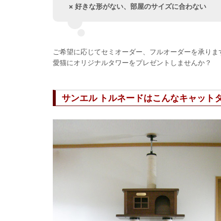
× 好きな形がない、部屋のサイズに合わない
ご希望に応じてセミオーダー、フルオーダーを承りま
愛猫にオリジナルタワーをプレゼントしませんか？
サンエル トルネードはこんなキャット