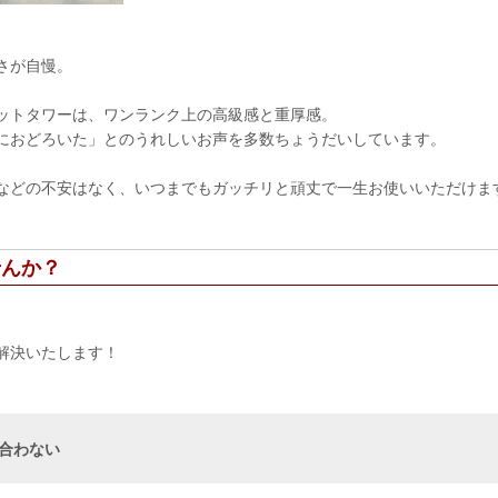
さが自慢。
ットタワーは、ワンランク上の高級感と重厚感。
におどろいた」とのうれしいお声を多数ちょうだいしています。
などの不安はなく、いつまでもガッチリと頑丈で一生お使いいただけま
せんか？
解決いたします！
に合わない