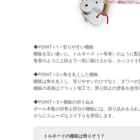
◆POINT＜1＞登りやすい棚板
棚板を互い違いに、トルネード（＝竜巻）のように配
竜巻のように上段まで一気に駆け上がる、カッコイイ
◆POINT＜2＞角を丸くした棚板
棚板は角を丸くし、登りやすいだけでなく、タワーの
棚板の表面はフラット加工で、滑り防止の塗装を使用
◆POINT＜3＞棚板の切り込み
ポール本数の切替え部分の棚板には、切り込みを入れ
さらにスムーズな上り下りを実現します。
トルネードの棚板は滑りそう？