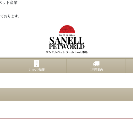
ペット産業
っております。
ショップ情報
ご利用案内
ワー