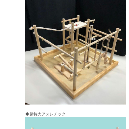
◆超特大アスレチック