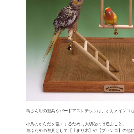
鳥さん用の遊具やバードアスレチックは、オカメインコ
小鳥のからだを強くするために大切なのは遊ぶこと。
遊ぶための遊具として【止まり木】や【ブランコ】の他