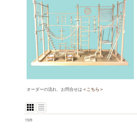
オーダーの流れ、お問合せは
＜こちら＞
15
件
表示数
: