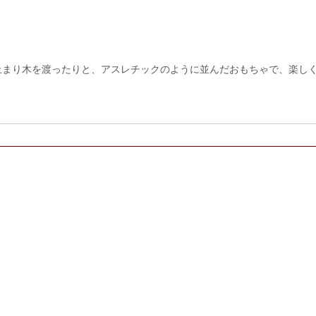
止まり木を渡ったりと、アスレチックのように並んだおもちゃで、楽し