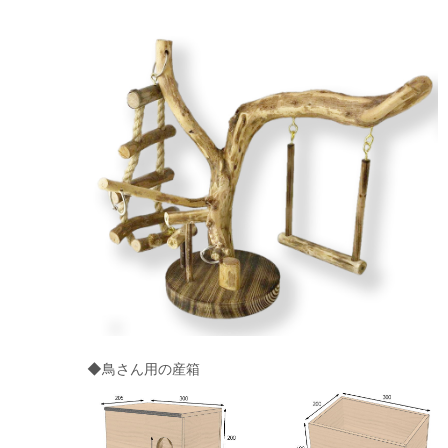
◆鳥さん用の産箱