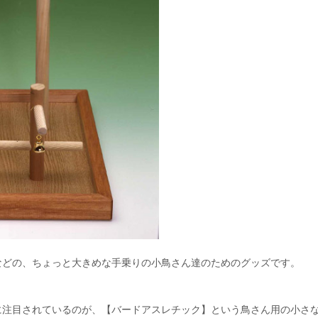
などの、ちょっと大きめな手乗りの小鳥さん達のためのグッズです。
に注目されているのが、【バードアスレチック】という鳥さん用の小さ