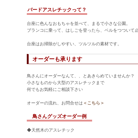
バードアスレチックって？
台座に色んなおもちゃを並べて、まるで小さな公園。
ブランコに乗って、はしごを登ったら、ベルをつついて
台座はお掃除がしやすい、ツルツルの素材です。
オーダーも承ります
鳥さんにオーダーなんて、、とあきらめていませんか？
小さなものから大型のアスレチックまで
何でもお気軽にご相談下さい
オーダーの流れ、お問合せは
＜こちら＞
鳥さんグッズオーダー例
◆天然木のアスレチック