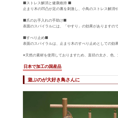
■ストレス解消と健康維持 ■
止まり木の凹凸が足の裏を刺激し、小鳥のストレス解消
■爪のお手入れの手助け■
表面のスパイラルには、「やすり」の効果がありますの
■すべり止め■
表面のスパイラルは、止まり木のすべり止めとしての効
※天然の素材を使用しておりますため、直径の太さ、色、
日本で加工の国産品
遊ぶのが大好き鳥さんに