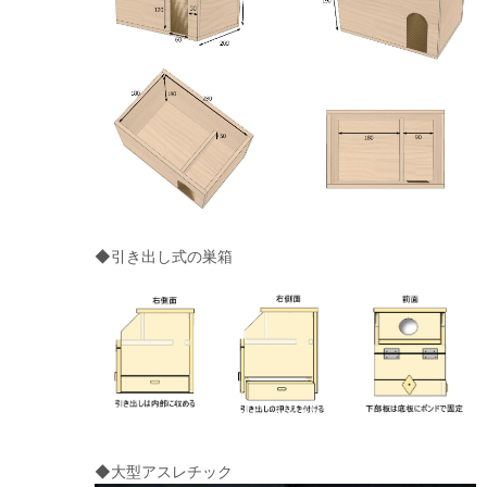
◆引き出し式の巣箱
◆大型アスレチック