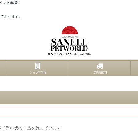
ペット産業
っております。
ショップ情報
ご利用案内
パイラル状の凹凸を施しています