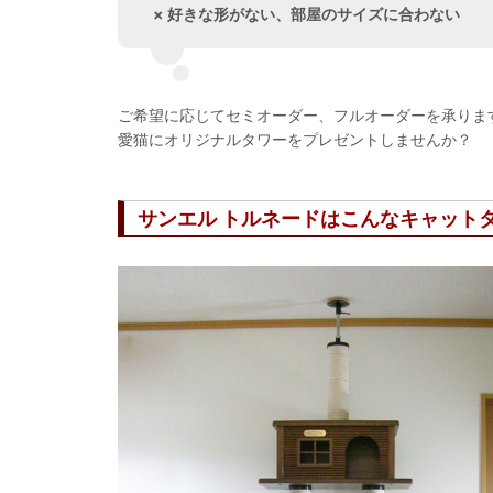
× 好きな形がない、部屋のサイズに合わない
ご希望に応じてセミオーダー、フルオーダーを承りま
愛猫にオリジナルタワーをプレゼントしませんか？
サンエル トルネードはこんなキャット