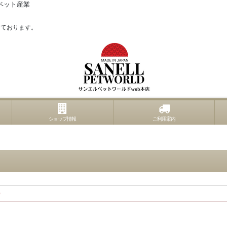
ペット産業
っております。
ショップ情報
ご利用案内
ワー