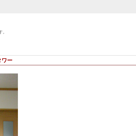
す。
タワー