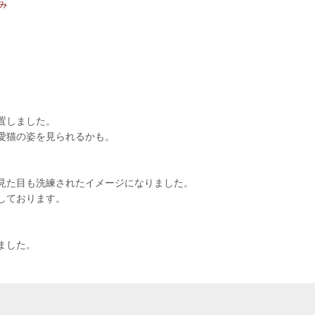
置しました。
愛猫の姿を見られるかも。
見た目も洗練されたイメージになりました。
しております。
ました。