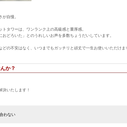
さが自慢。
ットタワーは、ワンランク上の高級感と重厚感。
におどろいた」とのうれしいお声を多数ちょうだいしています。
などの不安はなく、いつまでもガッチリと頑丈で一生お使いいただけま
せんか？
解決いたします！
に合わない