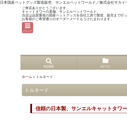
日本国産ペットグッズ製造販売、サンエルペットワールド／株式会社サカイ
ご来店ありがとうございます。
キャットタワーの老舗、サンエルペットワールド。
当店は品質重視の国産ペットグッズを自社工房で製造、販売まで行
お客様のご希望通りのオーダーメードもうけたまわります。
メニュー
商品検索
カテゴリ
ホーム
>
トルネード
トルネード
信頼の日本製、サンエルキャットタ