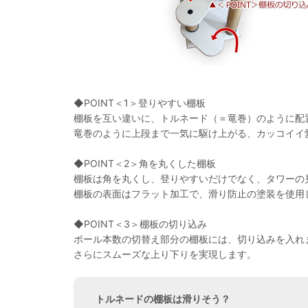
◆POINT＜1＞登りやすい棚板
棚板を互い違いに、トルネード（＝竜巻）のように配
竜巻のように上段まで一気に駆け上がる、カッコイイ
◆POINT＜2＞角を丸くした棚板
棚板は角を丸くし、登りやすいだけでなく、タワーの
棚板の表面はフラット加工で、滑り防止の塗装を使用
◆POINT＜3＞棚板の切り込み
ポール本数の切替え部分の棚板には、切り込みを入れ
さらにスムーズな上り下りを実現します。
トルネードの棚板は滑りそう？