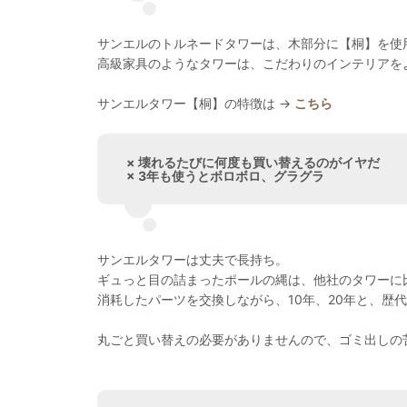
サンエルのトルネードタワーは、木部分に【桐】を使
高級家具のようなタワーは、こだわりのインテリアを
サンエルタワー【桐】の特徴は →
こちら
× 壊れるたびに何度も買い替えるのがイヤだ
× 3年も使うとボロボロ、グラグラ
サンエルタワーは丈夫で長持ち。
ギュっと目の詰まったポールの縄は、他社のタワーに
消耗したパーツを交換しながら、10年、20年と、歴
丸ごと買い替えの必要がありませんので、ゴミ出しの