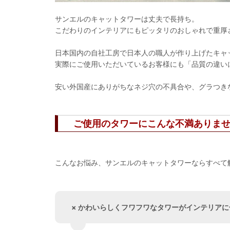
サンエルのキャットタワーは丈夫で長持ち。
こだわりのインテリアにもピッタリのおしゃれで重厚
日本国内の自社工房で日本人の職人が作り上げたキャ
実際にご使用いただいているお客様にも「品質の違い
安い外国産にありがちなネジ穴の不具合や、グラつき
ご使用のタワーにこんな不満ありま
こんなお悩み、サンエルのキャットタワーならすべて
× かわいらしくフワフワなタワーがインテリア