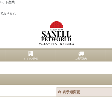
ペット産業
っております。
ショップ情報
ご利用案内
表示順変更