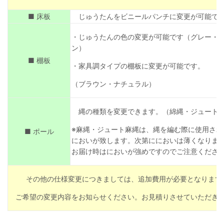
■ 床板
じゅうたんをビニールパンチに変更が可能で
・じゅうたんの色の変更が可能です（グレー・
ン）
■ 棚板
・家具調タイプの棚板に変更が可能です。
（ブラウン・ナチュラル）
縄の種類を変更できます。（綿縄・ジュート
※麻縄・ジュート麻縄は、縄を編む際に使用され
■ ポール
においが致します。次第ににおいは薄くなりま
お届け時はにおいが強めですのでご注意くださ
その他の仕様変更につきましては、追加費用が必要となります
ご希望の変更内容をお知らせください。お見積りさせていただき