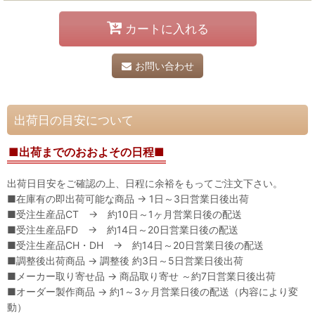
カートに入れる
お問い合わせ
出荷日の目安について
■出荷までのおおよその日程■
出荷日目安をご確認の上、日程に余裕をもってご注文下さい。
■在庫有の即出荷可能な商品 → 1日～3日営業日後出荷
■受注生産品CT → 約10日～1ヶ月営業日後の配送
■受注生産品FD → 約14日～20日営業日後の配送
■受注生産品CH・DH → 約14日～20日営業日後の配送
■調整後出荷商品 → 調整後 約3日～5日営業日後出荷
■メーカー取り寄せ品 → 商品取り寄せ ～約7日営業日後出荷
■オーダー製作商品 → 約1～3ヶ月営業日後の配送（内容により変
動）