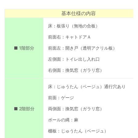
基本仕様の内容
床：板張り（無地の合板）
前面右：キャトドアＡ
■ 1階部分
前面左：開き戸（透明アクリル板）
左側面：トイレ出し入れ口
右側面：換気窓（ガラリ窓）
床：じゅうたん（ベージュ）通行穴あり
前面：ゲージ
■ 2階部分
両側面：換気窓（ガラリ窓）
ポールの縄：麻
棚板：じゅうたん（ベージュ）