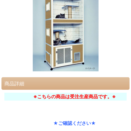
商品詳細
※こちらの商品は受注生産商品です。※
★ご確認ください★