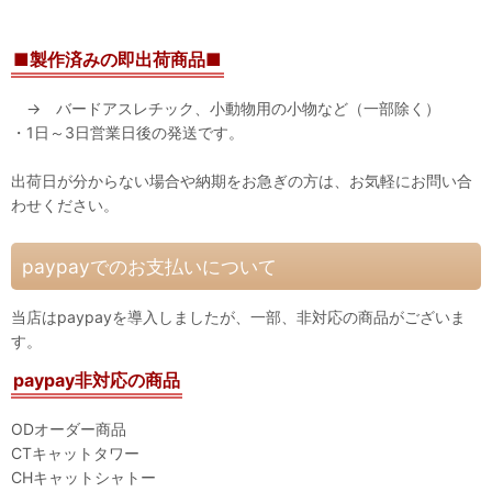
■製作済みの即出荷商品■
→ バードアスレチック、小動物用の小物など（一部除く）
・1日～3日営業日後の発送です。
出荷日が分からない場合や納期をお急ぎの方は、お気軽にお問い合
わせください。
paypayでのお支払いについて
当店はpaypayを導入しましたが、一部、非対応の商品がございま
す。
paypay非対応の商品
ODオーダー商品
CTキャットタワー
CHキャットシャトー