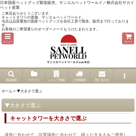
日本国産ペットグッズ製造販売、サンエルペットワールド／株式会社サカイ
ペット産業
ご来店ありがとうございます。
キャットタワーの老舗、サンエルペットワールド。
当店は品質重視の国産ペットグッズを自社工房で製造、販売まで行っておりま
す。
お客様のご希望通りのオーダーメードもうけたまわります。
メニュー
カート
商品検索
カテゴリ
ショップ情報
ご利用案内
問い合わせ
ホーム
>
▼大きさで選ぶ
▼大きさで選ぶ
キャットタワーを大きさで選ぶ
成長に合わせて、設置場所に合わせて、様々な大きさをご用意し