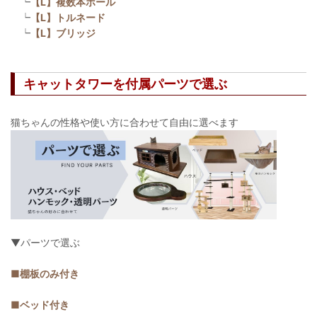
┕
【L】複数本ポール
┕
【L】トルネード
┕
【L】ブリッジ
キャットタワーを付属パーツで選ぶ
猫ちゃんの性格や使い方に合わせて自由に選べます
▼パーツで選ぶ
■棚板のみ付き
■ベッド付き