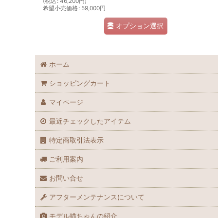
(
税込
:
46,200
円
)
希望小売価格
:
59,000
円
オプション選択
ホーム
ショッピングカート
マイページ
最近チェックしたアイテム
特定商取引法表示
ご利用案内
お問い合せ
アフターメンテナンスについて
モデル猫ちゃんの紹介