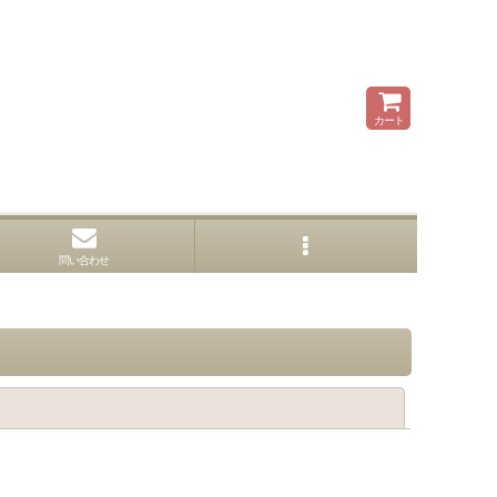
カート
問い合わせ
閉じる