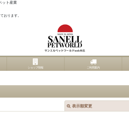
ペット産業
っております。
ショップ情報
ご利用案内
表示順変更