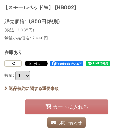
【スモールベッドＷ】
[
HB002
]
販売価格
:
1,850
円
(税別)
(
税込
:
2,035
円
)
希望小売価格
:
2,640
円
在庫あり
Facebookでシェア
数量
:
返品特約に関する重要事項
カートに入れる
お問い合わせ