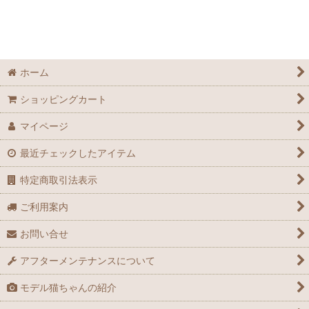
ホーム
ショッピングカート
マイページ
最近チェックしたアイテム
特定商取引法表示
ご利用案内
お問い合せ
アフターメンテナンスについて
モデル猫ちゃんの紹介