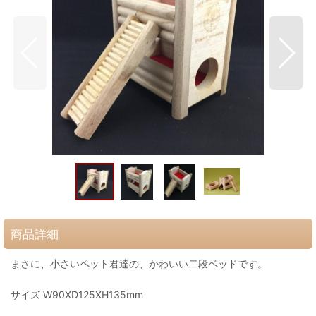
商品詳細
まさに、小さいペット君達の、かわいい二段ベッドです。
サイズ W90XD125XH135mm