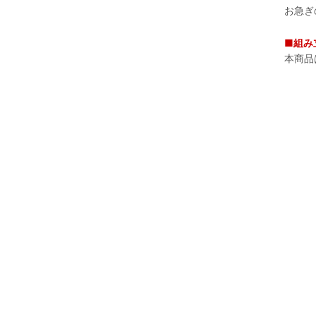
お急ぎ
■組み
本商品