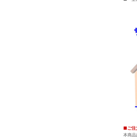
■ご注
本商品