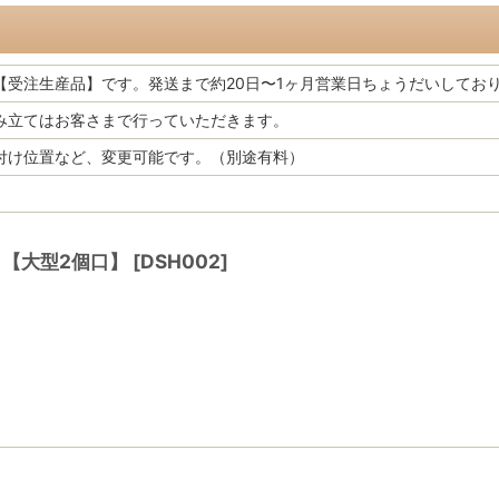
【受注生産品】です。発送まで約20日〜1ヶ月営業日ちょうだいしてお
み立てはお客さまで行っていただきます。
付け位置など、変更可能です。（別途有料）
 【大型2個口】
[
DSH002
]