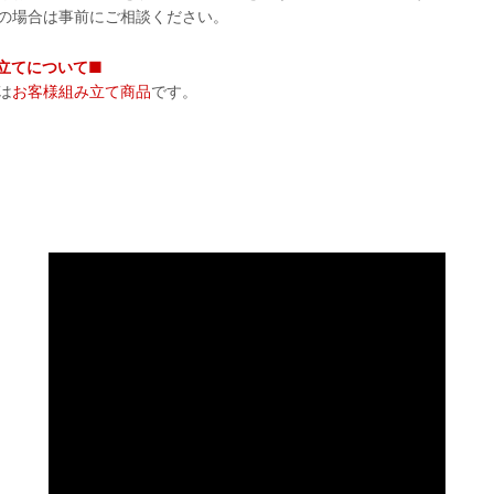
の場合は事前にご相談ください。
立てについて■
は
お客様組み立て商品
です。