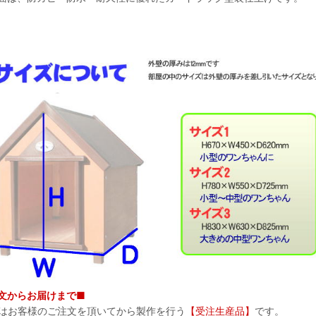
文からお届けまで■
はお客様のご注文を頂いてから製作を行う
【受注生産品】
です。