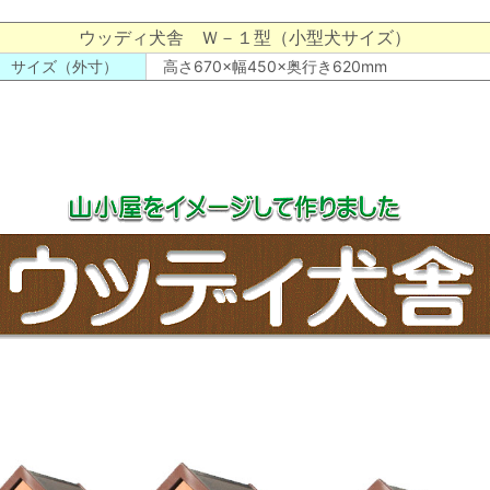
ウッディ犬舎 Ｗ－１型（小型犬サイズ）
サイズ（外寸）
高さ670×幅450×奥行き620mm