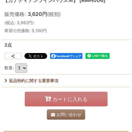
【カナディアンツインハウスＭ】
[
RMH006
]
販売価格
:
3,620
円
(税別)
(
税込
:
3,982
円
)
希望小売価格
:
5,160
円
2点
Facebookでシェア
数量
:
返品特約に関する重要事項
カートに入れる
お問い合わせ