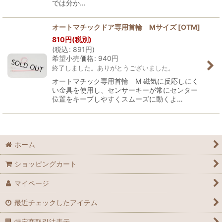
では分か…
オートマチックドア専用首輪 Mサイズ
[
OTM
]
810
円
(税別)
(
税込
:
891
円
)
希望小売価格
:
940
円
終了しました。ありがとうございました。
オートマチック専用首輪 M 磁気に反応しにく
い金具を使用し、センサーキーが常にセンター
位置をキープしやすくスムーズに動くよ…
ホーム
ショッピングカート
マイページ
最近チェックしたアイテム
特定商取引法表示