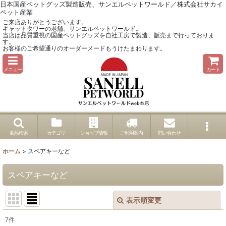
日本国産ペットグッズ製造販売、サンエルペットワールド／株式会社サカイ
ペット産業
ご来店ありがとうございます。
キャットタワーの老舗、サンエルペットワールド。
当店は品質重視の国産ペットグッズを自社工房で製造、販売まで行っておりま
す。
お客様のご希望通りのオーダーメードもうけたまわります。
メニュー
カート
商品検索
カテゴリ
ショップ情報
ご利用案内
問い合わせ
ホーム
>
スペアキーなど
スペアキーなど
表示順変更
閉じる
7
件