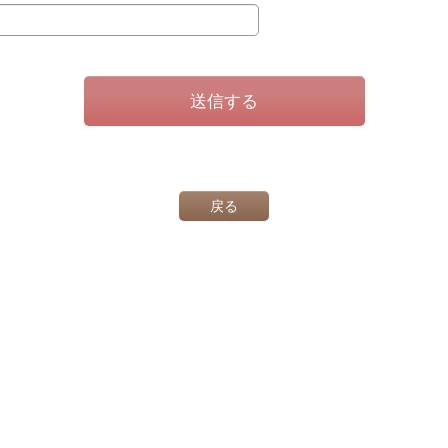
送信する
戻る