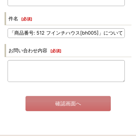
件名
[
必須
]
お問い合わせ内容
[
必須
]
確認画面へ